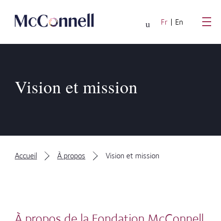
Passer au contenu principal
Fr
En
Vision et mission
Accueil
À propos
Vision et mission
À propos de la Fondation McConnell