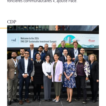
foncières communautaires », ajoute Pace.
CDP