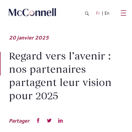
Passer au contenu principal
Fr
En
20
janvier
2025
Regard vers l’avenir :
nos partenaires
partagent leur vision
pour 2025
Partager