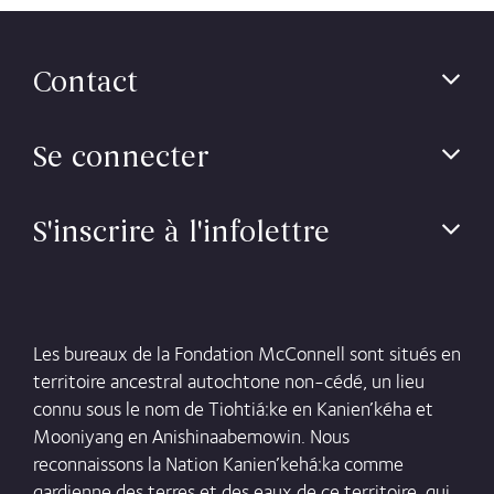
Contact
Se connecter
S'inscrire à l'infolettre
Les bureaux de la Fondation McConnell sont situés en
territoire ancestral autochtone non-cédé, un lieu
connu sous le nom de Tiohtiá:ke en Kanien’kéha et
Mooniyang en Anishinaabemowin. Nous
reconnaissons la Nation Kanien’kehá:ka comme
gardienne des terres et des eaux de ce territoire, qui