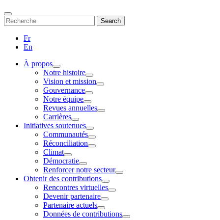
Search
Search
Fr
En
À propos
Notre histoire
Vision et mission
Gouvernance
Notre équipe
Revues annuelles
Carrières
Initiatives soutenues
Communautés
Réconciliation
Climat
Démocratie
Renforcer notre secteur
Obtenir des contributions
Rencontres virtuelles
Devenir partenaire
Partenaire actuels
Données de contributions