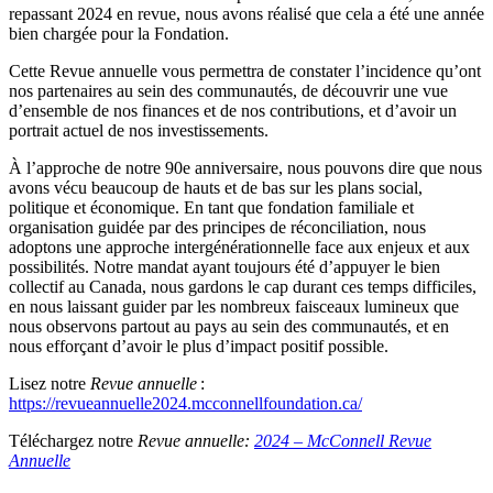
repassant 2024 en revue, nous avons réalisé que cela a été une année
bien chargée pour la Fondation.
Cette Revue annuelle vous permettra de constater l’incidence qu’ont
nos partenaires au sein des communautés, de découvrir une vue
d’ensemble de nos finances et de nos contributions, et d’avoir un
portrait actuel de nos investissements.
À l’approche de notre 90e anniversaire, nous pouvons dire que nous
avons vécu beaucoup de hauts et de bas sur les plans social,
politique et économique. En tant que fondation familiale et
organisation guidée par des principes de réconciliation, nous
adoptons une approche intergénérationnelle face aux enjeux et aux
possibilités. Notre mandat ayant toujours été d’appuyer le bien
collectif au Canada, nous gardons le cap durant ces temps difficiles,
en nous laissant guider par les nombreux faisceaux lumineux que
nous observons partout au pays au sein des communautés, et en
nous efforçant d’avoir le plus d’impact positif possible.
Lisez notre
Revue annuelle
:
https://revueannuelle2024.mcconnellfoundation.ca/
Téléchargez notre
Revue annuelle:
2024 – McConnell Revue
Annuelle