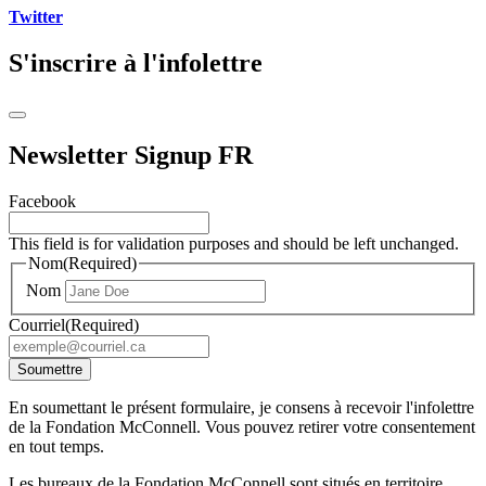
Twitter
S'inscrire à l'infolettre
Newsletter Signup FR
Facebook
This field is for validation purposes and should be left unchanged.
Nom
(Required)
Nom
Courriel
(Required)
Soumettre
En soumettant le présent formulaire, je consens à recevoir l'infolettre
de la Fondation McConnell. Vous pouvez retirer votre consentement
en tout temps.
Les bureaux de la Fondation McConnell sont situés en territoire