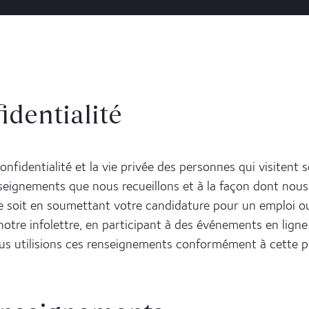
identialité
nfidentialité et la vie privée des personnes qui visitent 
enseignements que nous recueillons et à la façon dont nous 
ce soit en soumettant votre candidature pour un emploi 
tre infolettre, en participant à des événements en ligne 
us utilisions ces renseignements conformément à cette po