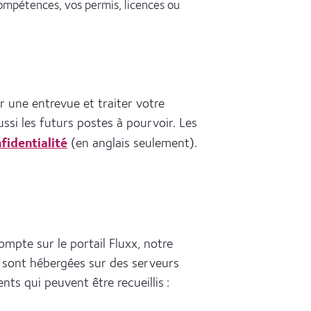
compétences, vos permis, licences ou
 une entrevue et traiter votre
ssi les futurs postes à pourvoir. Les
fidentialité
(en anglais seulement).
pte sur le portail Fluxx, notre
e sont hébergées sur des serveurs
ts qui peuvent être recueillis :