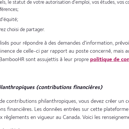
ls, le statut de votre autorisation d’emploi, vos études, vos 
éférences;
d’équité;
ez choisi de partager.
isés pour répondre à des demandes d’information, prévoir
inence de celle-ci par rapport au poste concerné, mais au
politique de con
l BambooHR sont assujettis à leur propre
lanthropiques (contributions financières)
ontributions philanthropiques, vous devez créer un com
ons financières. Les données entrées sur cette plateform
ux règlements en vigueur au Canada. Voici les renseignemen