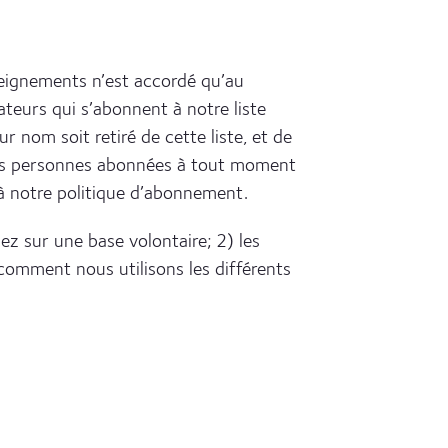
seignements n’est accordé qu’au
sateurs qui s’abonnent à notre liste
 nom soit retiré de cette liste, et de
 les personnes abonnées à tout moment
à notre politique d’abonnement.
z sur une base volontaire; 2) les
comment nous utilisons les différents