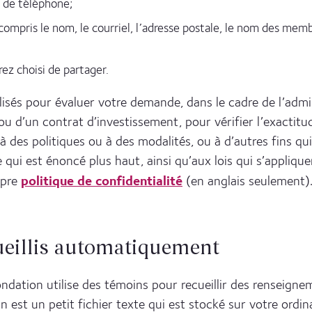
o de téléphone;
 compris le nom, le courriel, l’adresse postale, le nom des memb
ez choisi de partager.
isés pour évaluer votre demande, dans le cadre de l’admi
 ou d’un contrat d’investissement, pour vérifier l’exacti
 des politiques ou à des modalités, ou à d’autres fins q
 qui est énoncé plus haut, ainsi qu’aux lois qui s’appliqu
politique de confidentialité
opre
(en anglais seulement)
ueillis automatiquement
ndation utilise des témoins pour recueillir des renseignem
 est un petit fichier texte qui est stocké sur votre ordin