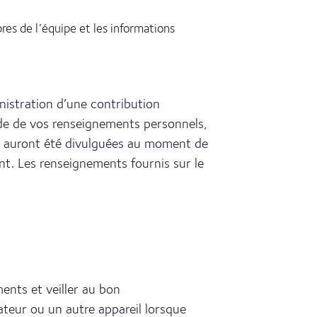
res de l’équipe et les informations
nistration d’une contribution
tude de vos renseignements personnels,
ui auront été divulguées au moment de
ent. Les renseignements fournis sur le
.
ents et veiller au bon
ateur ou un autre appareil lorsque