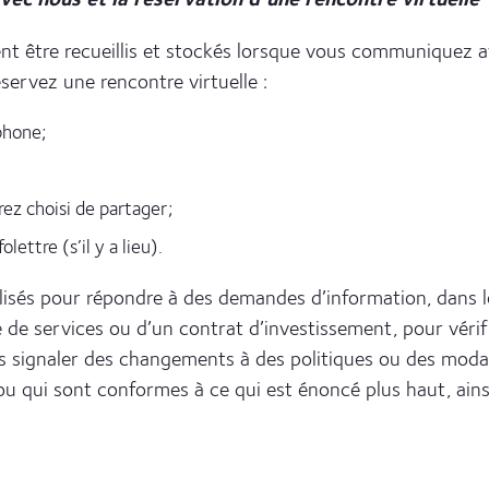
t être recueillis et stockés lorsque vous communiquez av
servez une rencontre virtuelle :
phone;
ez choisi de partager;
ettre (s’il y a lieu).
isés pour répondre à des demandes d’information, dans le
 de services ou d’un contrat d’investissement, pour vérif
signaler des changements à des politiques ou des modalit
u qui sont conformes à ce qui est énoncé plus haut, ainsi 