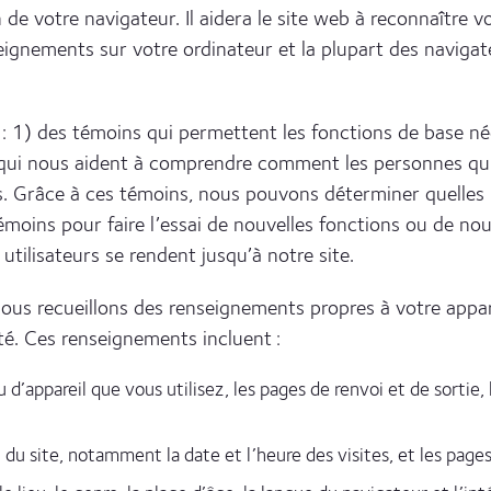
 votre navigateur. Il aidera le site web à reconnaître votr
eignements sur votre ordinateur et la plupart des naviga
 : 1) des témoins qui permettent les fonctions de base 
ui nous aident à comprendre comment les personnes qui vis
s. Grâce à ces témoins, nous pouvons déterminer quelles p
témoins pour faire l’essai de nouvelles fonctions ou de n
 utilisateurs se rendent jusqu’à notre site.
nous recueillons des renseignements propres à votre appar
té. Ces renseignements incluent :
u d’appareil que vous utilisez, les pages de renvoi et de sorti
du site, notamment la date et l’heure des visites, et les pages 