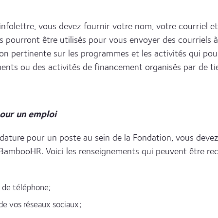
folettre, vous devez fournir votre nom, votre courriel e
 pourront être utilisés pour vous envoyer des courriels à
on pertinente sur les programmes et les activités qui pou
ts ou des activités de financement organisés par de tie
our un emploi
ature pour un poste au sein de la Fondation, vous devez
 BambooHR. Voici les renseignements qui peuvent être recu
o de téléphone;
de vos réseaux sociaux;