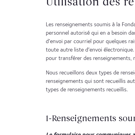
Utilisation des 
Les renseignements soumis à la Fonda
personnel autorisé qui en a besoin dans
d’envoi par courriel pour quelques ra
toute autre liste d’envoi électroniq
pour transférer des renseignements, 
Nous recueillons deux types de rensei
renseignements qui sont recueillis au
types de renseignements recueillis.
1-Renseignements soum
Le formulaire pour communiquer av