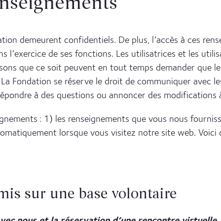
renseignements
tion demeurent confidentiels. De plus, l’accès à ces ren
 l’exercice de ses fonctions. Les utilisatrices et les utili
isons que ce soit peuvent en tout temps demander que leur
ue. La Fondation se réserve le droit de communiquer avec
répondre à des questions ou annoncer des modifications 
gnements : 1) les renseignements que vous nous fournisse
tomatiquement lorsque vous visitez notre site web. Voici 
is sur une base volontaire
ec nous et la réservation d’une rencontre virtuelle