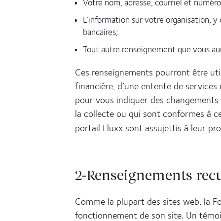
Votre nom, adresse, courriel et numér
L’information sur votre organisation, y
bancaires;
Tout autre renseignement que vous aur
Ces renseignements pourront être util
financière, d’une entente de services
pour vous indiquer des changements à
la collecte ou qui sont conformes à ce
portail Fluxx sont assujettis à leur pr
2-Renseignements rec
Comme la plupart des sites web, la Fo
fonctionnement de son site. Un témoin