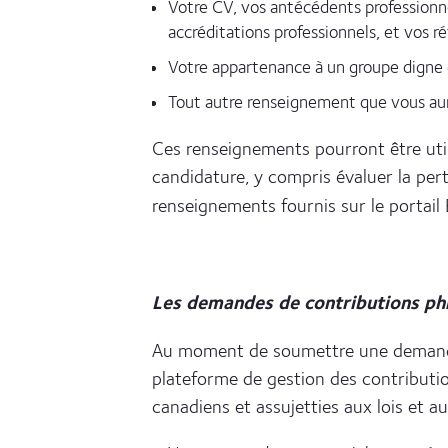
Votre CV, vos antécédents professionne
accréditations professionnels, et vos r
Votre appartenance à un groupe digne 
Tout autre renseignement que vous aur
Ces renseignements pourront être util
candidature, y compris évaluer la pert
renseignements fournis sur le portai
Les demandes de contributions phi
Au moment de soumettre une demande c
plateforme de gestion des contributi
canadiens et assujetties aux lois et a