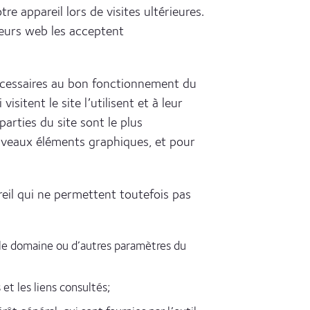
e appareil lors de visites ultérieures.
teurs web les acceptent
nécessaires au bon fonctionnement du
itent le site l’utilisent et à leur
arties du site sont le plus
ouveaux éléments graphiques, et pour
eil qui ne permettent toutefois pas
e, le domaine ou d’autres paramètres du
et les liens consultés;