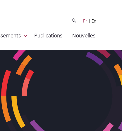
Fr
En
issements
Publications
Nouvelles